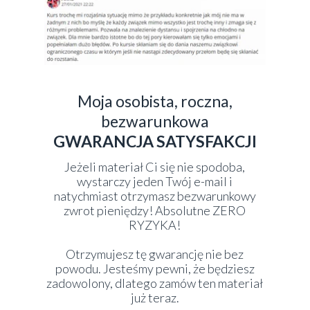
Moja osobista, roczna,
bezwarunkowa
GWARANCJA SATYSFAKCJI
Jeżeli materiał Ci się nie spodoba,
wystarczy jeden Twój e-mail i
natychmiast otrzymasz bezwarunkowy
zwrot pieniędzy! Absolutne ZERO
RYZYKA!
Otrzymujesz tę gwarancję nie bez
powodu. Jesteśmy pewni, że będziesz
zadowolony, dlatego zamów ten materiał
już teraz.