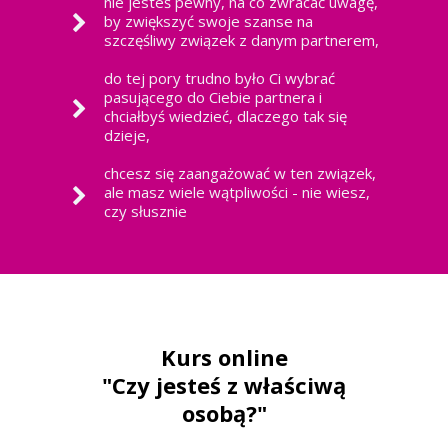
nie jesteś pewny, na co zwracać uwagę,
by zwiększyć swoje szanse na
szczęśliwy związek z danym partnerem,
do tej pory trudno było Ci wybrać
pasującego do Ciebie partnera i
chciałbyś wiedzieć, dlaczego tak się
dzieje,
chcesz się zaangażować w ten związek,
ale masz wiele wątpliwości - nie wiesz,
czy słusznie
Kurs online
"Czy jesteś z właściwą
osobą?"